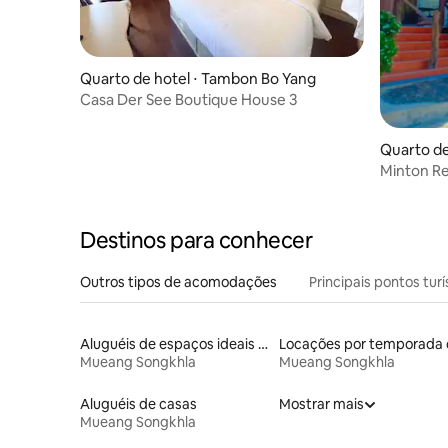
Quarto de hotel ⋅ Tambon Bo Yang
Casa Der See Boutique House 3
Quarto de
Minton Re
Destinos para conhecer
Outros tipos de acomodações
Principais pontos turí
Aluguéis de espaços ideais para famílias
Mueang Songkhla
Mueang Songkhla
Aluguéis de casas
Mostrar mais
Mueang Songkhla