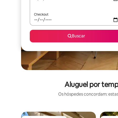
Checkout
Buscar
Aluguel por tem
Os hóspedes concordam: estas