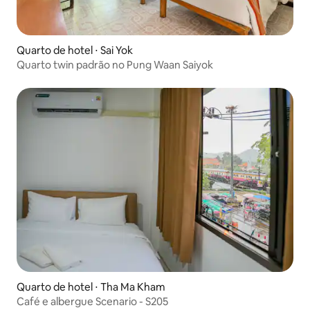
Quarto de hotel ⋅ Sai Yok
Quarto twin padrão no Pung Waan Saiyok
Quarto de hotel ⋅ Tha Ma Kham
Café e albergue Scenario - S205