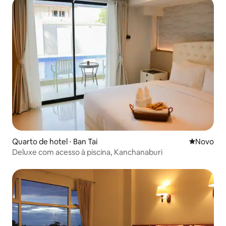
Quarto de hotel ⋅ Ban Tai
Novo lugar
Novo
Deluxe com acesso à piscina, Kanchanaburi