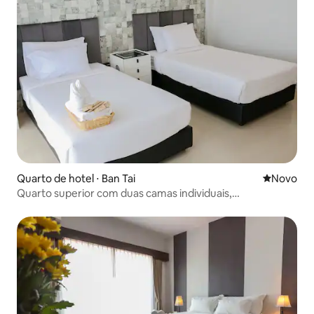
Quarto de hotel ⋅ Ban Tai
Novo lugar
Novo
Quarto superior com duas camas individuais,
Kanchanaburi