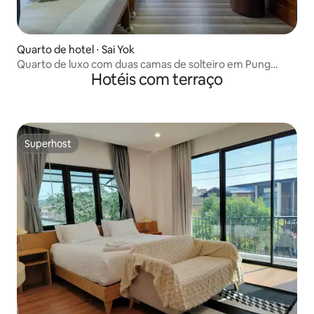
Quarto de hotel ⋅ Sai Yok
Quarto de luxo com duas camas de solteiro em Pung
Hotéis com terraço
Waan Saiyok
Superhost
Superhost