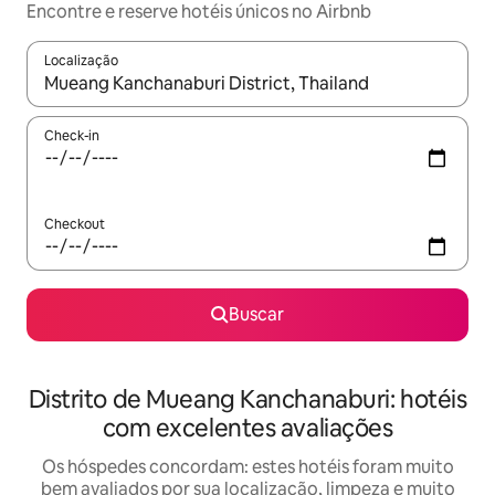
Encontre e reserve hotéis únicos no Airbnb
Localização
Quando os resultados estiverem disponíveis, explore-os usando
Check-in
Checkout
Buscar
Distrito de Mueang Kanchanaburi: hotéis
com excelentes avaliações
Os hóspedes concordam: estes hotéis foram muito
bem avaliados por sua localização, limpeza e muito