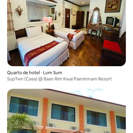
Quarto de hotel ⋅ Lum Sum
SupTwn (Casa) @ Baan Rim Kwai Paerimnam Resort