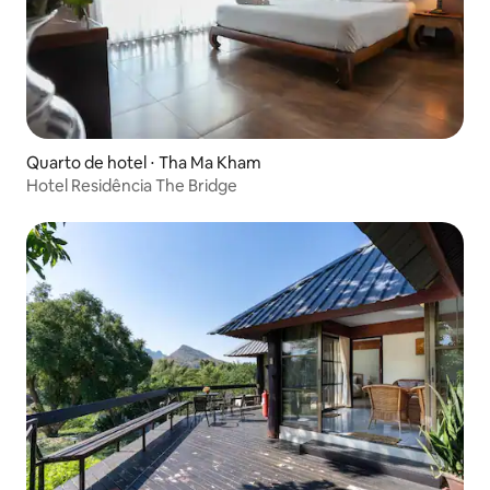
Quarto de hotel ⋅ Tha Ma Kham
Hotel Residência The Bridge