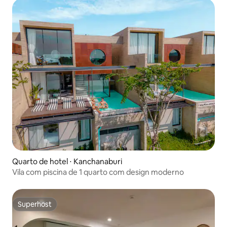
Quarto de hotel ⋅ Kanchanaburi
Vila com piscina de 1 quarto com design moderno
Superhost
Superhost