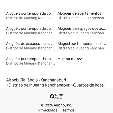
Aluguéis por temporada com acesso ao lago
Aluguéis de apartamentos
Distrito de Mueang Kanchanaburi
Distrito de Mueang Kanchanaburi
Aluguéis por temporada com banheira de hidromassagem
Aluguéis de espaços que aceitam animais de estimação
Distrito de Mueang Kanchanaburi
Distrito de Mueang Kanchanaburi
Aluguéis de espaços ideais para famílias
Aluguel por temporada de casas de hóspedes
Distrito de Mueang Kanchanaburi
Distrito de Mueang Kanchanaburi
Aluguéis por temporada com caiaque
Mostrar mais
Distrito de Mueang Kanchanaburi
Airbnb
Tailândia
Kanchanaburi
Distrito de Mueang Kanchanaburi
Quartos de hotel
© 2026 Airbnb, Inc.
Privacidade
Termos