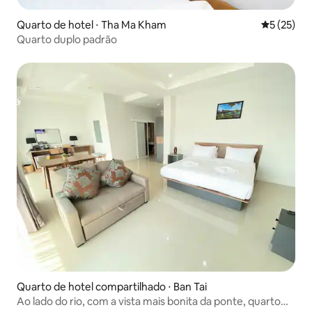
Quarto de hotel ⋅ Tha Ma Kham
5 de uma a
5 (25)
Quarto duplo padrão
Quarto de hotel compartilhado ⋅ Ban Tai
Ao lado do rio, com a vista mais bonita da ponte, quarto