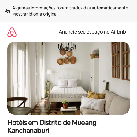
Pular
Algumas informações foram traduzidas automaticamente. 
para
Mostrar idioma original
o
conteúdo
Anuncie seu espaço no Airbnb
Hotéis em Distrito de Mueang
Kanchanaburi