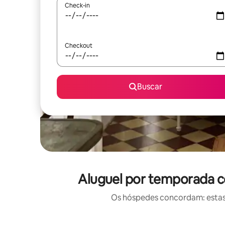
Check-in
Checkout
Buscar
Aluguel por temporada c
Os hóspedes concordam: estas