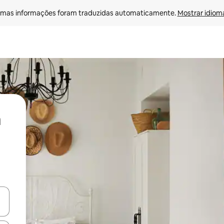
mas informações foram traduzidas automaticamente. 
Mostrar idioma
ore-os usando as seta para cima e para baixo do teclado ou tocando e