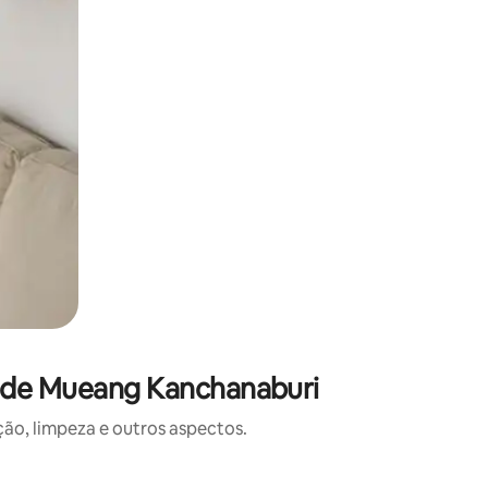
o de Mueang Kanchanaburi
o, limpeza e outros aspectos.