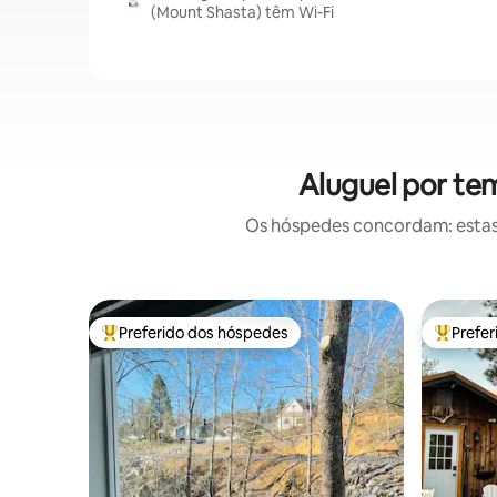
(Mount Shasta) têm Wi-Fi
Aluguel por te
Os hóspedes concordam: estas
Preferido dos hóspedes
Prefe
Entre os melhores preferidos dos hóspedes
Entre os