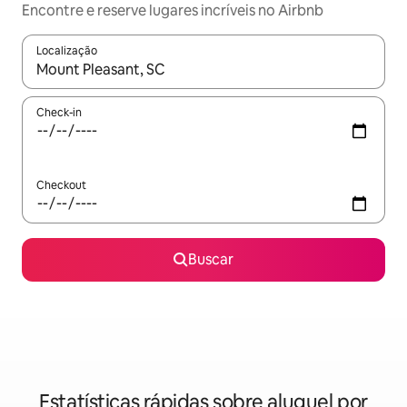
Encontre e reserve lugares incríveis no Airbnb
Localização
Quando os resultados estiverem disponíveis, explore-os usando
Check-in
Checkout
Buscar
Estatísticas rápidas sobre aluguel por