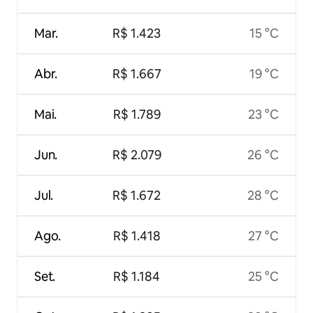
Mar.
R$ 1.423
15 °C
Abr.
R$ 1.667
19 °C
Mai.
R$ 1.789
23 °C
Jun.
R$ 2.079
26 °C
Jul.
R$ 1.672
28 °C
Ago.
R$ 1.418
27 °C
Set.
R$ 1.184
25 °C