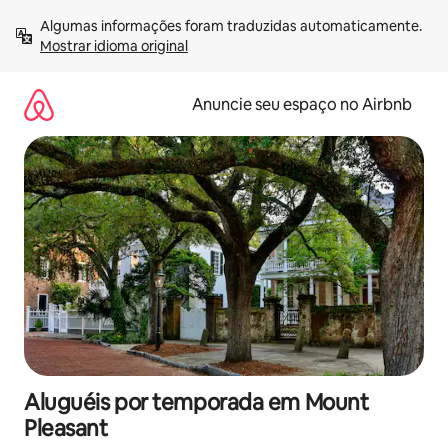
Pular
Algumas informações foram traduzidas automaticamente. 
para
Mostrar idioma original
o
conteúdo
Anuncie seu espaço no Airbnb
Aluguéis por temporada em Mount
Pleasant