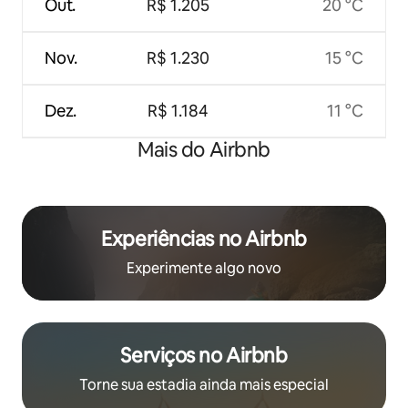
Out.
R$ 1.205
20 °C
Nov.
R$ 1.230
15 °C
Dez.
R$ 1.184
11 °C
Mais do Airbnb
Experiências no Airbnb
Experimente algo novo
Serviços no Airbnb
Torne sua estadia ainda mais especial