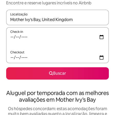
Encontre e reserve lugares incríveis no Airbnb
Localização
Quando os resultados estiverem disponíveis, explore-os usando
Check-in
Checkout
Buscar
Aluguel por temporada com as melhores
avaliações em Mother Ivy's Bay
Os hóspedes concordam: estas acomodações foram
muito bem avaliadas quanto a localização, limpeza e