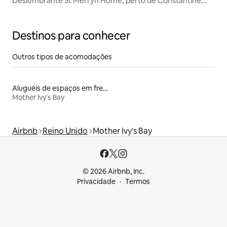
Deslumbrante St Merryn Home, perto de Constantine
Bay
Destinos para conhecer
Outros tipos de acomodações
Aluguéis de espaços em frente à praia
Mother Ivy's Bay
Airbnb
Reino Unido
Mother Ivy's Bay
© 2026 Airbnb, Inc.
Privacidade
Termos