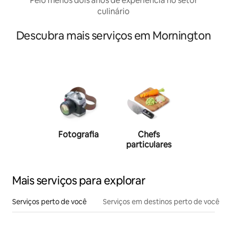
Pelo menos dois anos de experiência no setor
culinário
Descubra mais serviços em Mornington
Fotografia
Chefs
Person
particulares
traine
Mais serviços para explorar
Serviços perto de você
Serviços em destinos perto de você