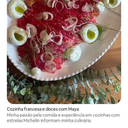
Cozinha francesa e doces com Maya
Minha paixão pela comida e experiência em cozinhas com
estrelas Michelin informam minha culinária.