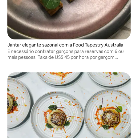
Jantar elegante sazonal com a Food Tapestry Australia
É necessário contratar garçons para reservas com 6 ou
mais pessoas. Taxa de US$ 45 por hora por garçom
(mínimo de 4 horas). As reservas fora do raio de 25 km da
área metropolitana de Melbourne terão uma taxa de
viagem adicionada com base na distância.