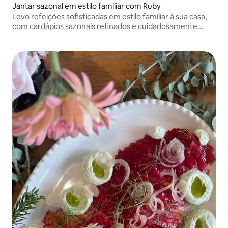
Jantar sazonal em estilo familiar com Ruby
Levo refeições sofisticadas em estilo familiar à sua casa,
com cardápios sazonais refinados e cuidadosamente
adaptados ao seu gosto, para encontros intimistas e
celebrações especiais.