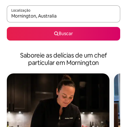
Localização
Quando os resultados estiverem disponíveis, explore-os usando
Buscar
Saboreie as delícias de um chef
particular em Mornington