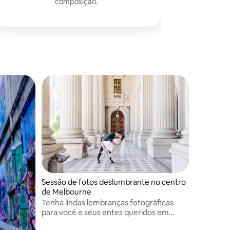
composição.
Sessão de fotos deslumbrante no centro
de Melbourne
Tenha lindas lembranças fotográficas
para você e seus entes queridos em
torno da icônica Casa do Parlamento de