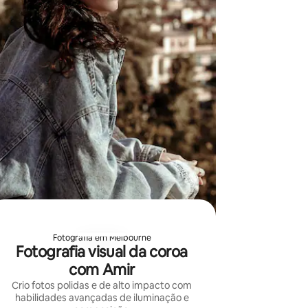
Fotografia em Melbourne
Fotografia visual da coroa
com Amir
Crio fotos polidas e de alto impacto com
habilidades avançadas de iluminação e