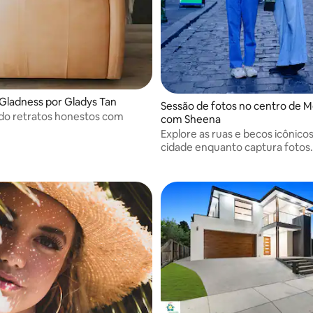
ladness por Gladys Tan
Sessão de fotos no centro de 
do retratos honestos com
com Sheena
Explore as ruas e becos icônico
cidade enquanto captura fotos
espontâneas.