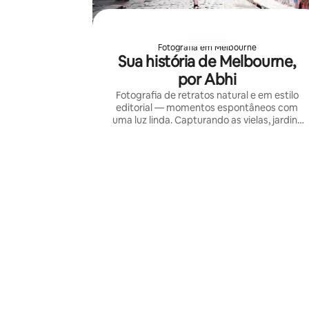
Fotografia em Melbourne
Sua história de Melbourne,
por Abhi
Fotografia de retratos natural e em estilo
editorial — momentos espontâneos com
uma luz linda. Capturando as vielas, jardins
e litorais de Melbourne para casais, famílias
e viajantes de passagem.