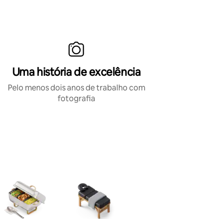
especialistas em registrar os momentos
inesquecíveis do seu dia especial.
Uma história de excelência
Pelo menos dois anos de trabalho com
fotografia