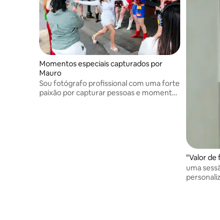
Momentos especiais capturados por
Mauro
Sou fotógrafo profissional com uma forte
paixão por capturar pessoas e momentos
espontâneos
"Valor de 
uma sessã
personali
em cada e