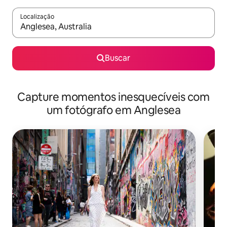
Localização
Quando os resultados estiverem disponíveis, explore-os usando
Buscar
Capture momentos inesquecíveis com
um fotógrafo em Anglesea