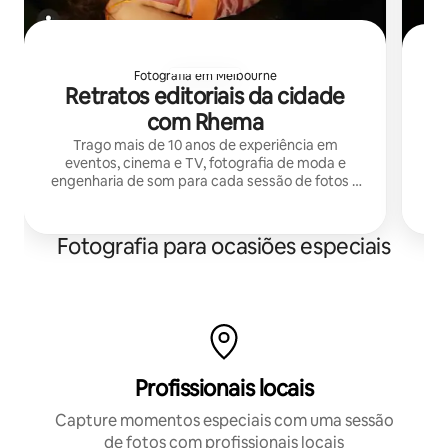
Fotografia em Melbourne
Retratos editoriais da cidade
S
com Rhema
Trago mais de 10 anos de experiência em
eventos, cinema e TV, fotografia de moda e
ca
engenharia de som para cada sessão de fotos e
vídeos.
d
i
Fotografia para ocasiões especiais
Profissionais locais
Capture momentos especiais com uma sessão
de fotos com profissionais locais