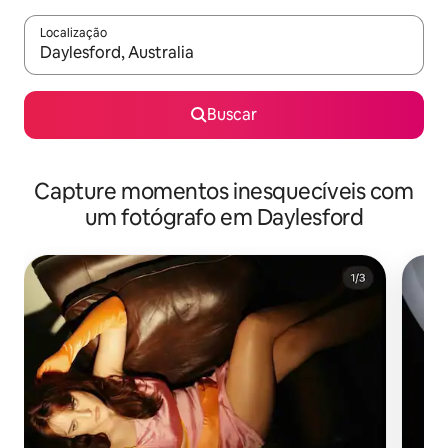
Localização
Quando os resultados estiverem disponíveis, explore-os usando
Buscar
Capture momentos inesquecíveis com
um fotógrafo em Daylesford