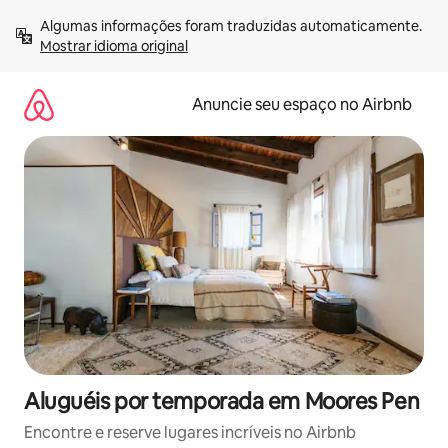
Pular
Algumas informações foram traduzidas automaticamente. 
para
Mostrar idioma original
o
conteúdo
Anuncie seu espaço no Airbnb
Aluguéis por temporada em Moores Pen
Encontre e reserve lugares incríveis no Airbnb