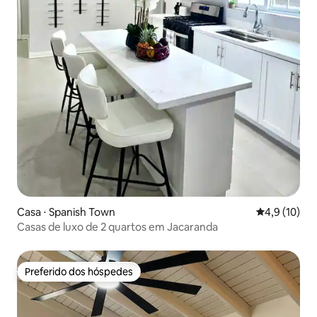
Casa ⋅ Spanish Town
4,9 de uma a
4,9 (10)
Casas de luxo de 2 quartos em Jacaranda
Preferido dos hóspedes
Preferido dos hóspedes