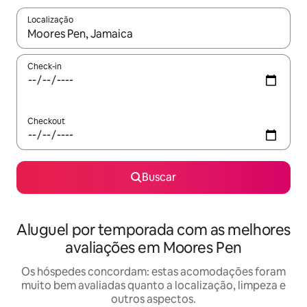
Localização
Quando os resultados estiverem disponíveis, explore-os usando
Check-in
Checkout
Buscar
Aluguel por temporada com as melhores
avaliações em Moores Pen
Os hóspedes concordam: estas acomodações foram
muito bem avaliadas quanto a localização, limpeza e
outros aspectos.