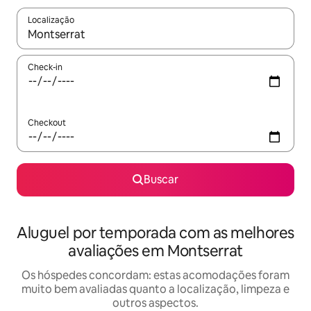
Localização
Quando os resultados estiverem disponíveis, explore-os usando
Check-in
Checkout
Buscar
Aluguel por temporada com as melhores
avaliações em Montserrat
Os hóspedes concordam: estas acomodações foram
muito bem avaliadas quanto a localização, limpeza e
outros aspectos.