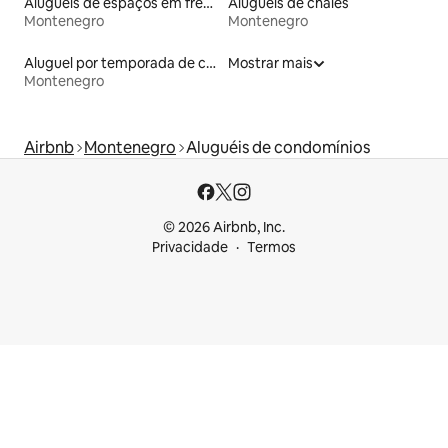
Aluguéis de espaços em frente à praia
Aluguéis de chalés
Montenegro
Montenegro
Aluguel por temporada de casas-barco
Mostrar mais
Montenegro
Airbnb
Montenegro
Aluguéis de condomínios
© 2026 Airbnb, Inc.
Privacidade
Termos