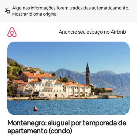
Pular
Algumas informações foram traduzidas automaticamente. 
para
Mostrar idioma original
o
conteúdo
Anuncie seu espaço no Airbnb
Montenegro: aluguel por temporada de
apartamento (condo)