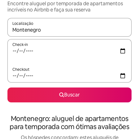
Encontre aluguel por temporada de apartamentos
incríveis no Airbnb e faça sua reserva
Localização
Quando os resultados estiverem disponíveis, explore-os usando
Check-in
Checkout
Buscar
Montenegro: aluguel de apartamentos
para temporada com ótimas avaliações
Os hóspedes concordam: estes aluguéis de