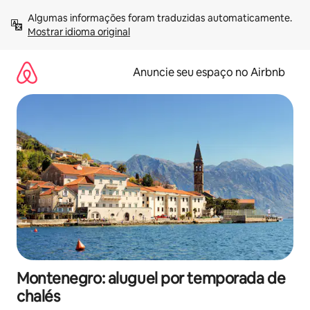
Pular
Algumas informações foram traduzidas automaticamente. 
para
Mostrar idioma original
o
conteúdo
Anuncie seu espaço no Airbnb
Montenegro: aluguel por temporada de
chalés