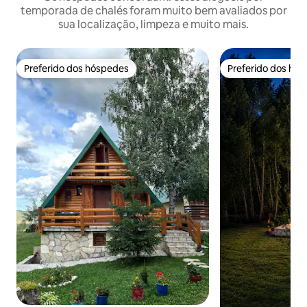
temporada de chalés foram muito bem avaliados por
sua localização, limpeza e muito mais.
Preferido dos hóspedes
Preferido dos hó
Preferido dos hóspedes
Preferido dos hó