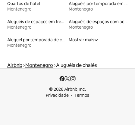
Quartos de hotel
Aluguéis por temporada em albergue
Montenegro
Montenegro
Aluguéis de espaços em frente à praia
Aluguéis de espaços com acesso direto a pistas de esqui
Montenegro
Montenegro
Aluguel por temporada de casas-barco
Mostrar mais
Montenegro
Airbnb
Montenegro
Aluguéis de chalés
© 2026 Airbnb, Inc.
Privacidade
Termos