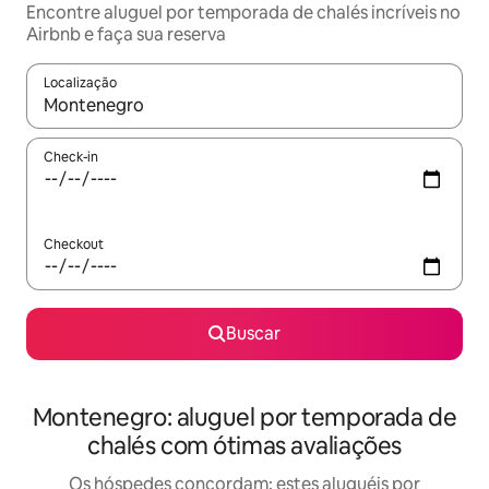
Encontre aluguel por temporada de chalés incríveis no
Airbnb e faça sua reserva
Localização
Quando os resultados estiverem disponíveis, explore-os usando
Check-in
Checkout
Buscar
Montenegro: aluguel por temporada de
chalés com ótimas avaliações
Os hóspedes concordam: estes aluguéis por