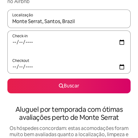
no Airbnb
Localização
Quando os resultados estiverem disponíveis, explore-os usando
Check-in
Checkout
Buscar
Aluguel por temporada com ótimas
avaliações perto de Monte Serrat
Os hóspedes concordam: estas acomodações foram
muito bem avaliadas quanto a localização, limpeza e