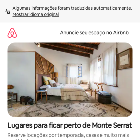
Pular
Algumas informações foram traduzidas automaticamente. 
para
Mostrar idioma original
o
conteúdo
Anuncie seu espaço no Airbnb
Lugares para ficar perto de Monte Serrat
Reserve locações por temporada, casas e muito mais