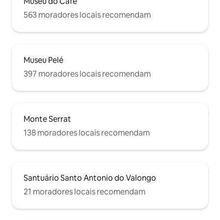
Museu do Café
563 moradores locais recomendam
Museu Pelé
397 moradores locais recomendam
Monte Serrat
138 moradores locais recomendam
Santuário Santo Antonio do Valongo
21 moradores locais recomendam