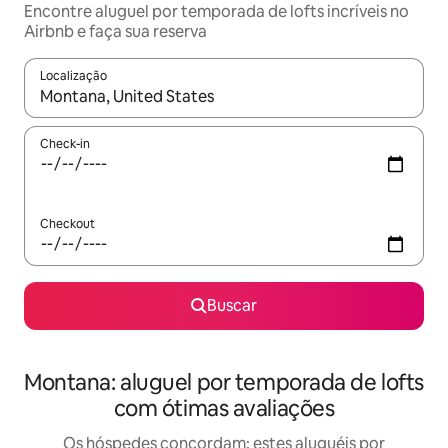
Encontre aluguel por temporada de lofts incríveis no
Airbnb e faça sua reserva
Localização
Quando os resultados estiverem disponíveis, explore-os usando
Check-in
Checkout
Buscar
Montana: aluguel por temporada de lofts
com ótimas avaliações
Os hóspedes concordam: estes aluguéis por