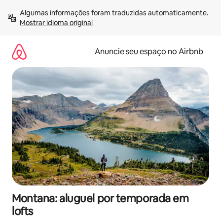
Pular
Algumas informações foram traduzidas automaticamente. 
para
Mostrar idioma original
o
conteúdo
Anuncie seu espaço no Airbnb
Montana: aluguel por temporada em
lofts