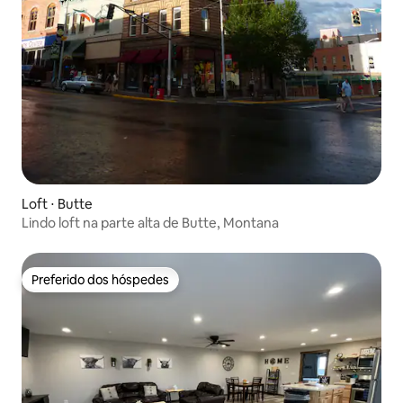
Loft ⋅ Butte
Lindo loft na parte alta de Butte, Montana
Preferido dos hóspedes
Preferido dos hóspedes