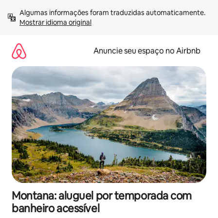
Pular
Algumas informações foram traduzidas automaticamente. 
para
Mostrar idioma original
o
conteúdo
Anuncie seu espaço no Airbnb
Montana: aluguel por temporada com
banheiro acessível