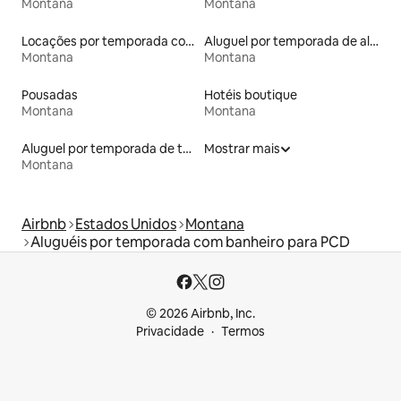
Montana
Montana
Locações por temporada com piscina
Aluguel por temporada de alojamentos ecológicos
Montana
Montana
Pousadas
Hotéis boutique
Montana
Montana
Aluguel por temporada de tendas
Mostrar mais
Montana
Airbnb
Estados Unidos
Montana
Aluguéis por temporada com banheiro para PCD
© 2026 Airbnb, Inc.
Privacidade
Termos