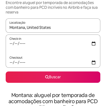
Encontre aluguel por temporada de acomodações
com banheiro para PCD incríveis no Airbnb e faça sua
reserva
Localização
Quando os resultados estiverem disponíveis, explore-os usando
Check-in
Checkout
Buscar
Montana: aluguel por temporada de
acomodações com banheiro para PCD