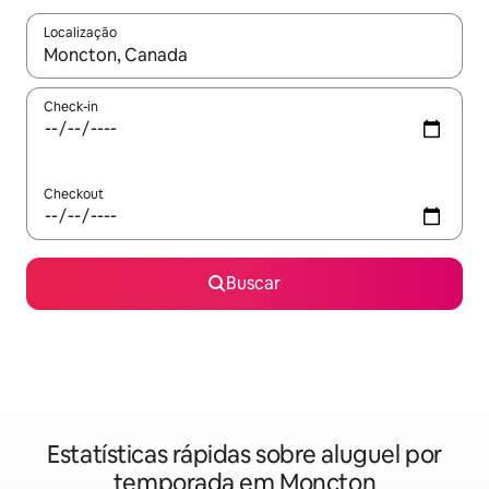
Localização
Quando os resultados estiverem disponíveis, explore-os usando
Check-in
Checkout
Buscar
Estatísticas rápidas sobre aluguel por
temporada em Moncton