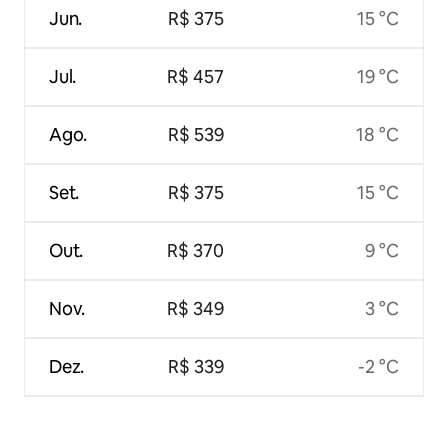
Jun.
R$ 375
15 °C
Jul.
R$ 457
19 °C
Ago.
R$ 539
18 °C
Set.
R$ 375
15 °C
Out.
R$ 370
9 °C
Nov.
R$ 349
3 °C
Dez.
R$ 339
-2 °C