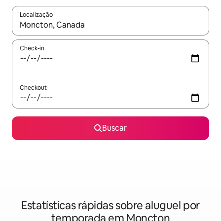
Localização
Quando os resultados estiverem disponíveis, explore-os usando
Check-in
Checkout
Buscar
Estatísticas rápidas sobre aluguel por
temporada em Moncton