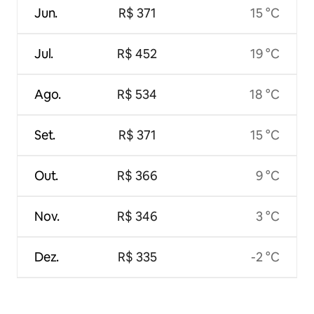
Jun.
R$ 371
15 °C
Jul.
R$ 452
19 °C
Ago.
R$ 534
18 °C
Set.
R$ 371
15 °C
Out.
R$ 366
9 °C
Nov.
R$ 346
3 °C
Dez.
R$ 335
-2 °C