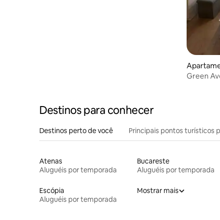
Apartamen
Green Ave
Destinos para conhecer
Destinos perto de você
Principais pontos turísticos 
Atenas
Bucareste
Aluguéis por temporada
Aluguéis por temporada
Escópia
Mostrar mais
Aluguéis por temporada