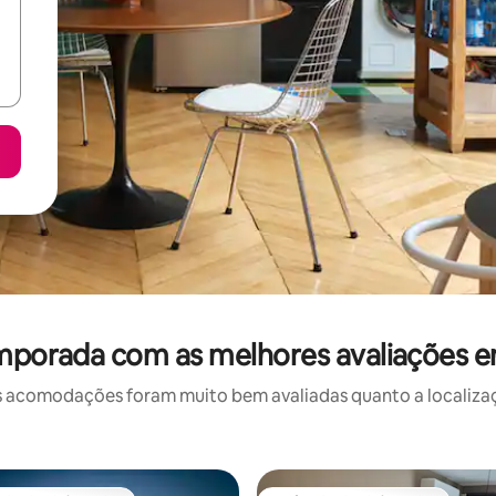
emporada com as melhores avaliações 
 acomodações foram muito bem avaliadas quanto a localizaçã