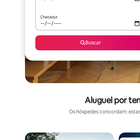
Checkout
Buscar
Aluguel por t
Os hóspedes concordam: estas