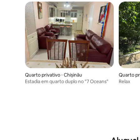
Quarto privativo ⋅ Chișinău
Quarto pr
Estadia em quarto duplo no "7 Oceans"
Relax