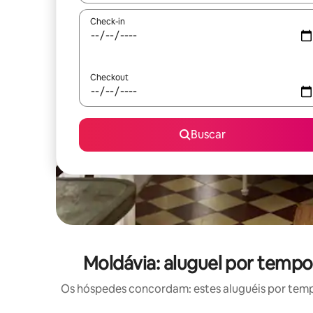
Check-in
Checkout
Buscar
Moldávia: aluguel por tem
Os hóspedes concordam: estes aluguéis por tem