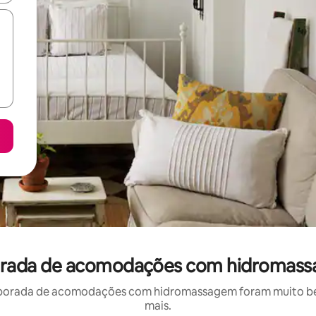
porada de acomodações com hidromass
porada de acomodações com hidromassagem foram muito bem 
mais.