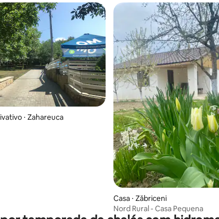
ivativo ⋅ Zahareuca
Casa ⋅ Zăbriceni
Nord Rural - Casa Pequena