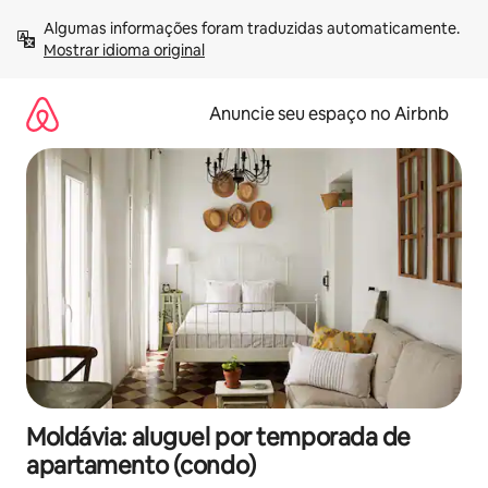
Pular
Algumas informações foram traduzidas automaticamente. 
para
Mostrar idioma original
o
conteúdo
Anuncie seu espaço no Airbnb
Moldávia: aluguel por temporada de
apartamento (condo)