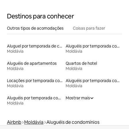
da cidade
Destinos para conhecer
Outros tipos de acomodações
Coisas para fazer
Aluguel por temporada de casas de hóspedes
Aluguéis por temporada com sauna
Moldávia
Moldávia
Aluguéis de apartamentos
Quartos de hotel
Moldávia
Moldávia
Locações por temporada com piscina
Aluguéis por temporada com café da manhã
Moldávia
Moldávia
Aluguéis por temporada com acesso ao lago
Mostrar mais
Moldávia
Airbnb
Moldávia
Aluguéis de condomínios