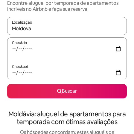
Encontre aluguel por temporada de apartamentos
incríveis no Airbnb e faça sua reserva
Localização
Quando os resultados estiverem disponíveis, explore-os usando
Check-in
Checkout
Buscar
Moldávia: aluguel de apartamentos para
temporada com ótimas avaliações
Os hóspedes concordam: estes aluguéis de