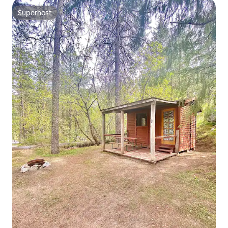
Superhost
Superhost