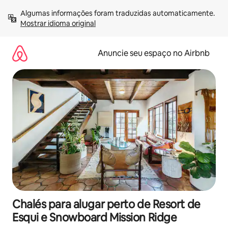
Pular
Algumas informações foram traduzidas automaticamente. 
para
Mostrar idioma original
o
conteúdo
Anuncie seu espaço no Airbnb
Chalés para alugar perto de Resort de
Esqui e Snowboard Mission Ridge