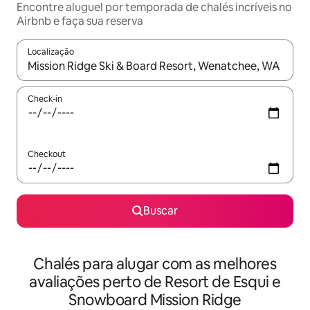
Encontre aluguel por temporada de chalés incríveis no
Airbnb e faça sua reserva
Localização
Quando os resultados estiverem disponíveis, explore-os usando
Check-in
Checkout
Buscar
Chalés para alugar com as melhores
avaliações perto de Resort de Esqui e
Snowboard Mission Ridge