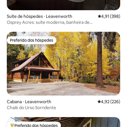
Suíte de hóspedes ⋅ Leavenworth
4,91 de uma av
4,91 (398)
Osprey Acres: suíte moderna, banheira de
hidromassagem, trilhas
Preferido dos hóspedes
Preferido dos hóspedes
Cabana ⋅ Leavenworth
4,92 de uma av
4,92 (226)
Chalé do Urso Sorridente
Preferido dos hóspedes