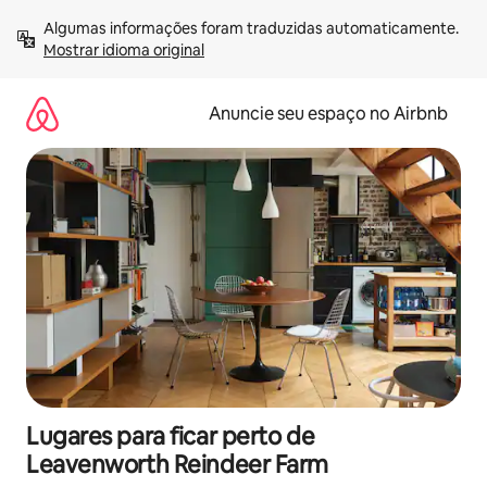
Pular
Algumas informações foram traduzidas automaticamente. 
para
Mostrar idioma original
o
conteúdo
Anuncie seu espaço no Airbnb
Lugares para ficar perto de
Leavenworth Reindeer Farm