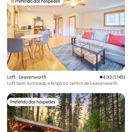
Preferido dos hóspedes
Entre os melhores preferidos dos hóspedes
Loft ⋅ Leavenworth
4,93 de uma aval
4,93 (1.145)
Loft bem iluminado e limpo no centro de Leavenworth
Preferido dos hóspedes
Preferido dos hóspedes