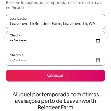
Reserve locações por temporada, casas e muito mais
no Airbnb
Localização
Quando os resultados estiverem disponíveis, explore-os usando
Check-in
Checkout
Buscar
Aluguel por temporada com ótimas
avaliações perto de Leavenworth
Reindeer Farm