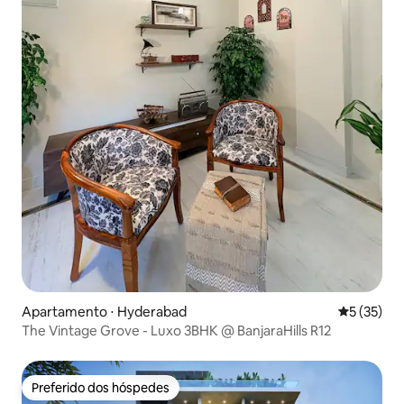
Apartamento ⋅ Hyderabad
5 de uma a
5 (35)
The Vintage Grove - Luxo 3BHK @ BanjaraHills R12
Preferido dos hóspedes
Preferido dos hóspedes