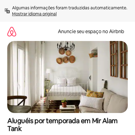
Pular
Algumas informações foram traduzidas automaticamente. 
para
Mostrar idioma original
o
conteúdo
Anuncie seu espaço no Airbnb
Aluguéis por temporada em Mir Alam
Tank