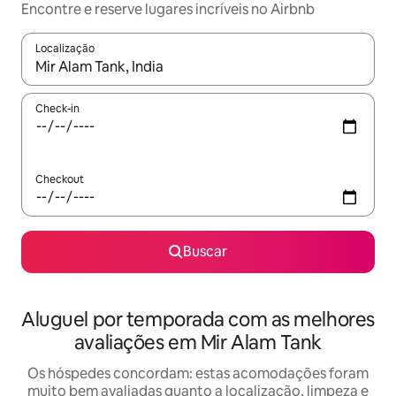
Encontre e reserve lugares incríveis no Airbnb
Localização
Quando os resultados estiverem disponíveis, explore-os usando
Check-in
Checkout
Buscar
Aluguel por temporada com as melhores
avaliações em Mir Alam Tank
Os hóspedes concordam: estas acomodações foram
muito bem avaliadas quanto a localização, limpeza e