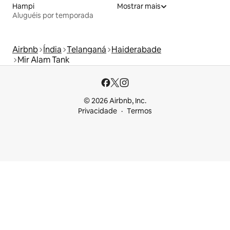
Hampi
Mostrar mais
Aluguéis por temporada
Airbnb
Índia
Telanganá
Haiderabade
Mir Alam Tank
© 2026 Airbnb, Inc.
Privacidade
Termos