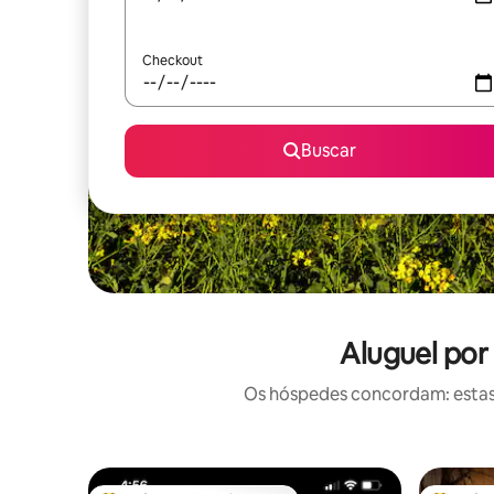
Checkout
Buscar
Aluguel por
Os hóspedes concordam: estas