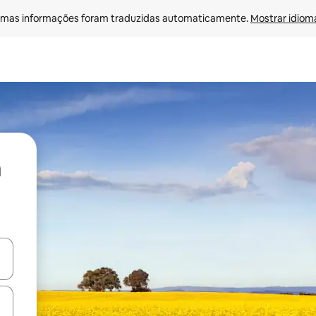
mas informações foram traduzidas automaticamente. 
Mostrar idioma
ore-os usando as seta para cima e para baixo do teclado ou tocando e