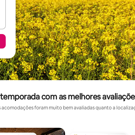
 temporada com as melhores avaliaçõ
 acomodações foram muito bem avaliadas quanto a localizaçã