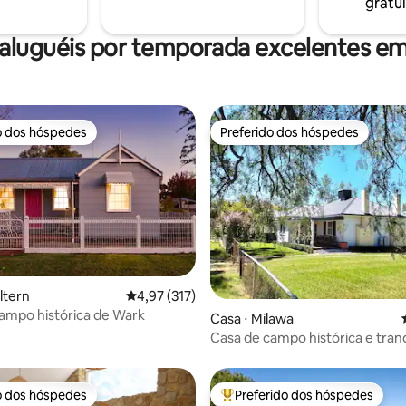
gratui
aluguéis por temporada excelentes e
o dos hóspedes
Preferido dos hóspedes
o dos hóspedes
Preferido dos hóspedes
média de 5, 37 avaliações
ltern
4,97 de uma avaliação média de 5, 317 avalia
4,97 (317)
ampo histórica de Wark
Casa ⋅ Milawa
Casa de campo histórica e tran
o dos hóspedes
Preferido dos hóspedes
o dos hóspedes
Entre os melhores preferidos d