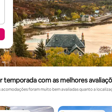
or temporada com as melhores avaliaç
 acomodações foram muito bem avaliadas quanto a localizaçã