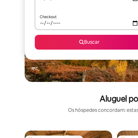
Checkout
Buscar
Aluguel p
Os hóspedes concordam: estas