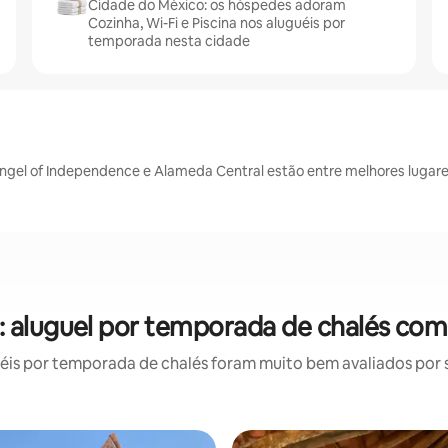
Cidade do México: os hóspedes adoram
Cozinha, Wi-Fi e Piscina nos aluguéis por
temporada nesta cidade
 Angel of Independence e Alameda Central estão entre melhores lugar
 aluguel por temporada de chalés com
is por temporada de chalés foram muito bem avaliados por su