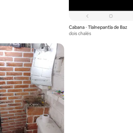
Cabana ⋅ Tlalnepantla de Baz
dois chalés