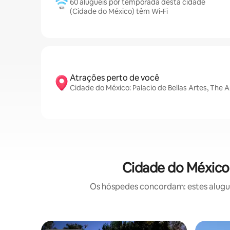
60 aluguéis por temporada desta cidade
(Cidade do México) têm Wi-Fi
Atrações perto de você
Cidade do México: Palacio de Bellas Artes, The
Cidade do México:
Os hóspedes concordam: estes alugué