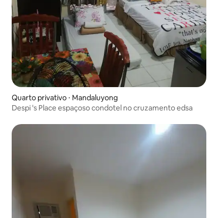
Quarto privativo ⋅ Mandaluyong
Despi 's Place espaçoso condotel no cruzamento edsa