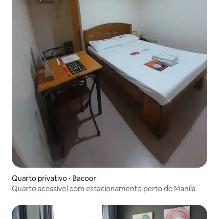
Quarto privativo ⋅ Bacoor
Quarto acessível com estacionamento perto de Manila