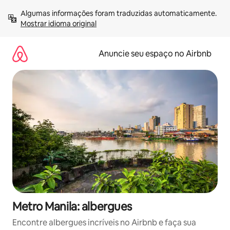
Pular
Algumas informações foram traduzidas automaticamente. 
para
Mostrar idioma original
o
conteúdo
Anuncie seu espaço no Airbnb
Metro Manila: albergues
Encontre albergues incríveis no Airbnb e faça sua