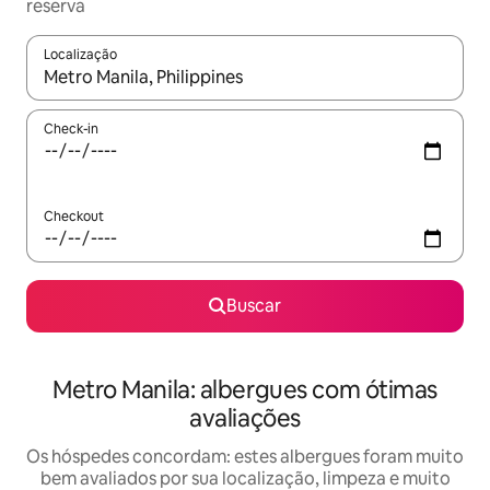
reserva
Localização
Quando os resultados estiverem disponíveis, explore-os usando
Check-in
Checkout
Buscar
Metro Manila: albergues com ótimas
avaliações
Os hóspedes concordam: estes albergues foram muito
bem avaliados por sua localização, limpeza e muito