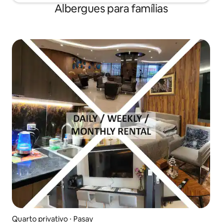
Albergues para famílias
Quarto privativo ⋅ Pasay