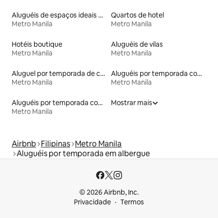
Aluguéis de espaços ideais para famílias
Quartos de hotel
Metro Manila
Metro Manila
Hotéis boutique
Aluguéis de vilas
Metro Manila
Metro Manila
Aluguel por temporada de casas de hóspedes
Aluguéis por temporada com cama de altura acessível
Metro Manila
Metro Manila
Aluguéis por temporada com banheira de hidromassagem
Mostrar mais
Metro Manila
Airbnb
Filipinas
Metro Manila
Aluguéis por temporada em albergue
© 2026 Airbnb, Inc.
Privacidade
Termos