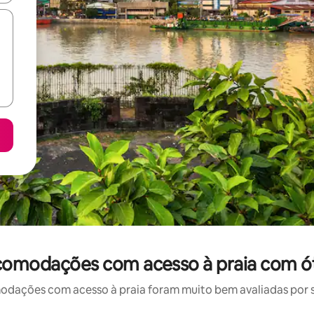
acomodações com acesso à praia com ót
ações com acesso à praia foram muito bem avaliadas por su