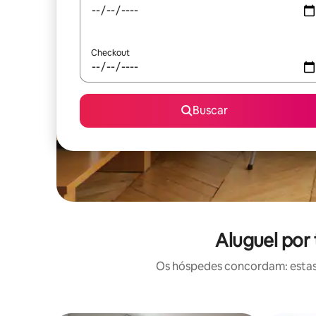
Checkout
Buscar
Aluguel por
Os hóspedes concordam: estas