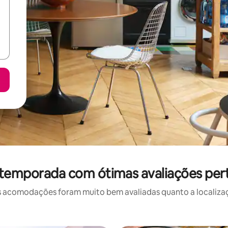
 temporada com ótimas avaliações pe
 acomodações foram muito bem avaliadas quanto a localizaçã