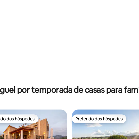
guel por temporada de casas para famí
rido dos hóspedes
Preferido dos hóspedes
 melhores preferidos dos hóspedes
Preferido dos hóspedes