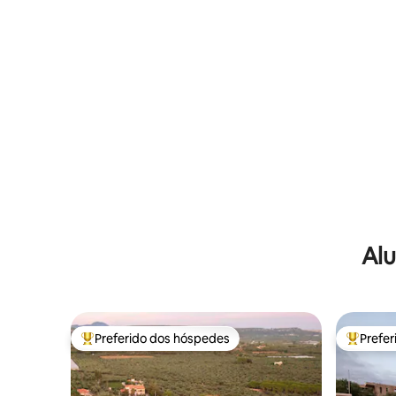
Alu
Preferido dos hóspedes
Prefe
Entre os melhores preferidos dos hóspedes
Entre os