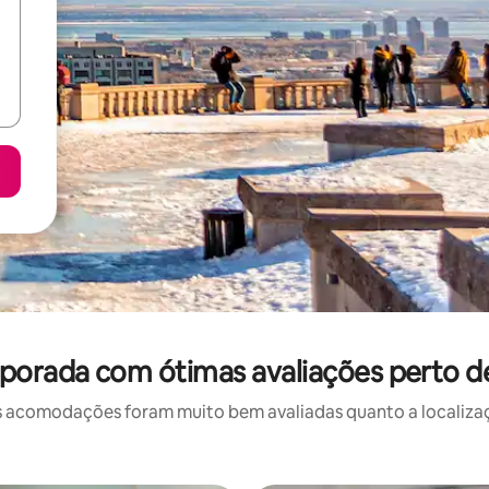
mporada com ótimas avaliações perto 
 acomodações foram muito bem avaliadas quanto a localizaçã