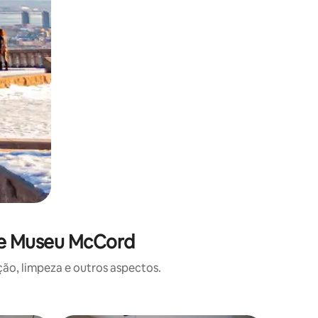
de Museu McCord
o, limpeza e outros aspectos.