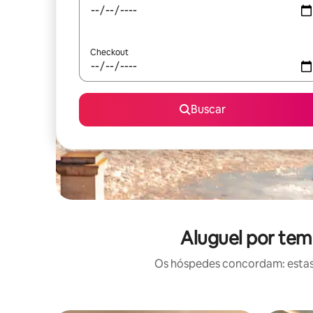
Checkout
Buscar
Aluguel por te
Os hóspedes concordam: estas