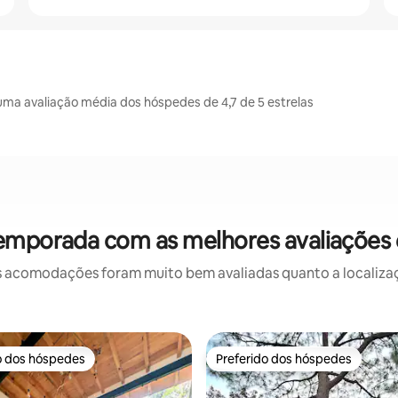
a avaliação média dos hóspedes de 4,7 de 5 estrelas
temporada com as melhores avaliações
 acomodações foram muito bem avaliadas quanto a localizaçã
o dos hóspedes
Preferido dos hóspedes
o dos hóspedes
Preferido dos hóspedes