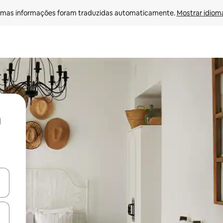
mas informações foram traduzidas automaticamente. 
Mostrar idioma
ore-os usando as seta para cima e para baixo do teclado ou tocando e