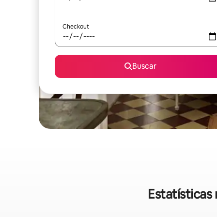
Checkout
Buscar
Estatística