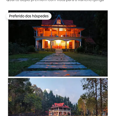
Preferido dos hóspedes
Preferido dos hóspedes