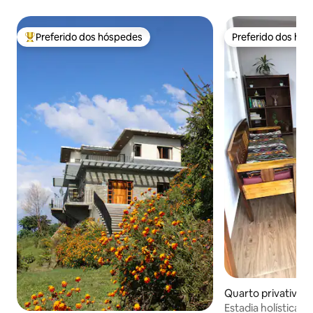
Preferido dos hóspedes
Preferido dos hó
Entre os melhores preferidos dos hóspedes
Preferido dos hó
Quarto privativo 
Estadia holística