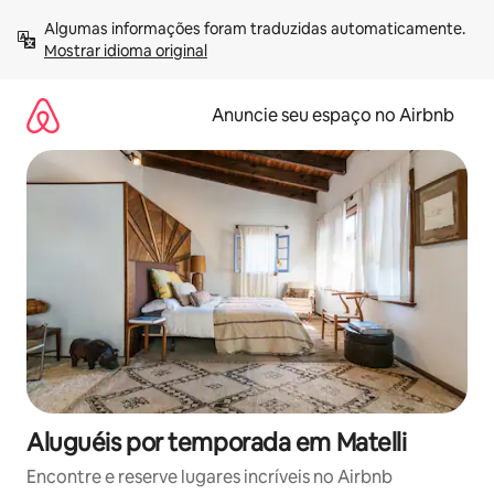
Pular
Algumas informações foram traduzidas automaticamente. 
para
Mostrar idioma original
o
conteúdo
Anuncie seu espaço no Airbnb
Aluguéis por temporada em Matelli
Encontre e reserve lugares incríveis no Airbnb