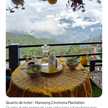
Quarto de hotel ⋅ Mansong Cinchona Plantation
Quarto duplo premium com vista para o Kanchenjunga