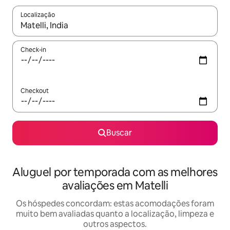
Localização
Quando os resultados estiverem disponíveis, explore-os usando
Check-in
Checkout
Buscar
Aluguel por temporada com as melhores
avaliações em Matelli
Os hóspedes concordam: estas acomodações foram
muito bem avaliadas quanto a localização, limpeza e
outros aspectos.