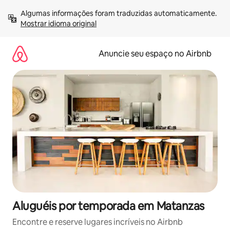
Pular
Algumas informações foram traduzidas automaticamente. 
para
Mostrar idioma original
o
conteúdo
Anuncie seu espaço no Airbnb
Aluguéis por temporada em Matanzas
Encontre e reserve lugares incríveis no Airbnb