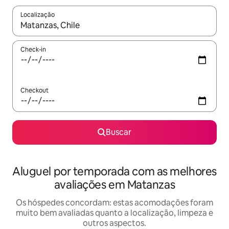
Localização
Quando os resultados estiverem disponíveis, explore-os usando
Check-in
Checkout
Buscar
Aluguel por temporada com as melhores
avaliações em Matanzas
Os hóspedes concordam: estas acomodações foram
muito bem avaliadas quanto a localização, limpeza e
outros aspectos.