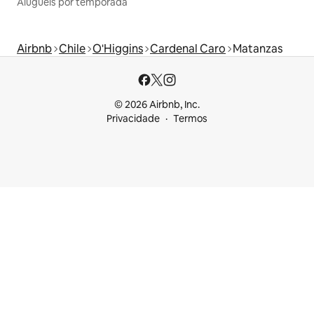
Aluguéis por temporada
Airbnb
Chile
O'Higgins
Cardenal Caro
Matanzas
© 2026 Airbnb, Inc.
Privacidade
Termos