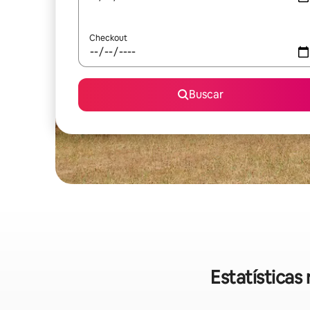
Checkout
Buscar
Estatística