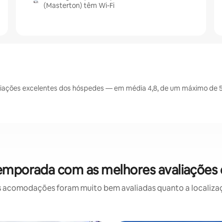
(Masterton) têm Wi-Fi
iações excelentes dos hóspedes — em média 4,8, de um máximo de 5 
temporada com as melhores avaliações
 acomodações foram muito bem avaliadas quanto a localizaçã