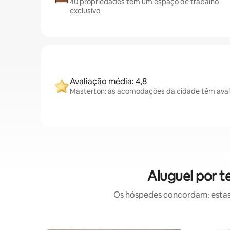
40 propriedades têm um espaço de trabalho
exclusivo
Avaliação média: 4,8
Masterton: as acomodações da cidade têm aval
Aluguel por 
Os hóspedes concordam: estas