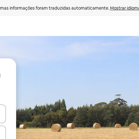
mas informações foram traduzidas automaticamente. 
Mostrar idioma
ore-os usando as seta para cima e para baixo do teclado ou tocando e