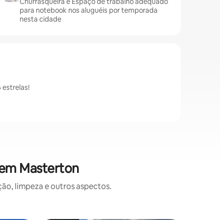
Churrasqueira e Espaço de trabalho adequado
para notebook nos aluguéis por temporada
nesta cidade
estrelas!
 em Masterton
o, limpeza e outros aspectos.