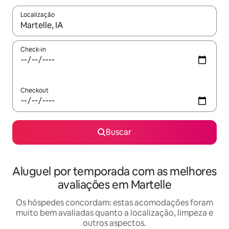
Localização
Quando os resultados estiverem disponíveis, explore-os usando
Check-in
Checkout
Buscar
Aluguel por temporada com as melhores
avaliações em Martelle
Os hóspedes concordam: estas acomodações foram
muito bem avaliadas quanto a localização, limpeza e
outros aspectos.