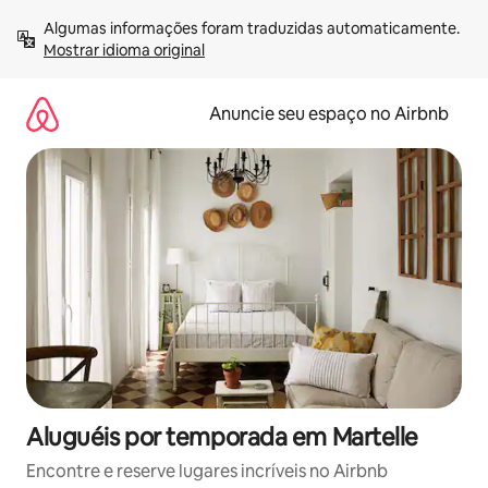
Pular
Algumas informações foram traduzidas automaticamente. 
para
Mostrar idioma original
o
conteúdo
Anuncie seu espaço no Airbnb
Aluguéis por temporada em Martelle
Encontre e reserve lugares incríveis no Airbnb