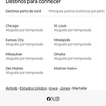
Destinos para conhecer
Destinos perto de você
Principais pontos turísticos por perto
Chicago
St. Louis
Aluguéis por temporada
Aluguéis por temporada
Kansas City
Mineápolis
Aluguéis por temporada
Aluguéis por temporada
Milwaukee
Omaha
Aluguéis por temporada
Aluguéis por temporada
Des Moines
Mostrar mais
Aluguéis por temporada
Airbnb
Estados Unidos
Iowa
Jones
Martelle