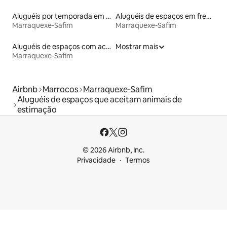
Aluguéis por temporada em albergue
Aluguéis de espaços em frente à praia
Marraquexe-Safim
Marraquexe-Safim
Aluguéis de espaços com acesso direto a pistas de esqui
Mostrar mais
Marraquexe-Safim
Airbnb
Marrocos
Marraquexe-Safim
Aluguéis de espaços que aceitam animais de
estimação
© 2026 Airbnb, Inc.
Privacidade
Termos