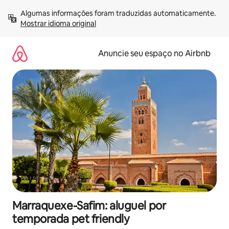
Pular
Algumas informações foram traduzidas automaticamente. 
para
Mostrar idioma original
o
conteúdo
Anuncie seu espaço no Airbnb
Marraquexe-Safim: aluguel por
temporada pet friendly