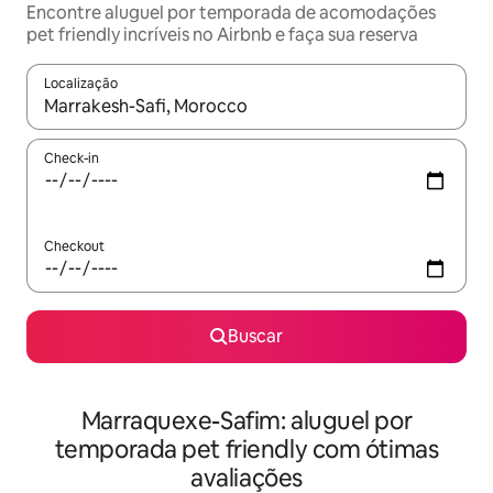
Encontre aluguel por temporada de acomodações
pet friendly incríveis no Airbnb e faça sua reserva
Localização
Quando os resultados estiverem disponíveis, explore-os usando
Check-in
Checkout
Buscar
Marraquexe-Safim: aluguel por
temporada pet friendly com ótimas
avaliações