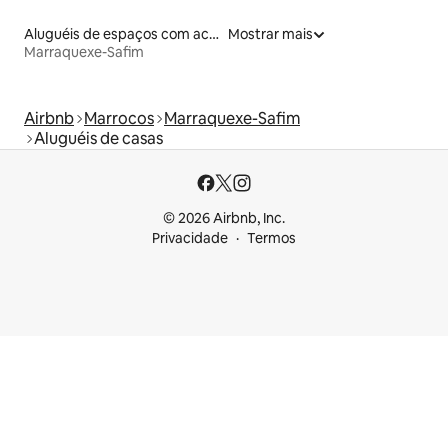
Aluguéis de espaços com acesso direto a pistas de esqui
Mostrar mais
Marraquexe-Safim
Airbnb
Marrocos
Marraquexe-Safim
Aluguéis de casas
© 2026 Airbnb, Inc.
Privacidade
Termos