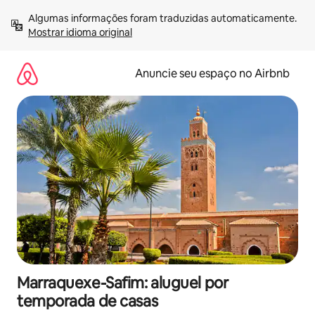
Pular
Algumas informações foram traduzidas automaticamente. 
para
Mostrar idioma original
o
conteúdo
Anuncie seu espaço no Airbnb
Marraquexe-Safim: aluguel por
temporada de casas