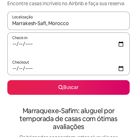
Encontre casas incríveis no Airbnb e faça sua reserva
Localização
Quando os resultados estiverem disponíveis, explore-os usando
Check-in
Checkout
Buscar
Marraquexe-Safim: aluguel por
temporada de casas com ótimas
avaliações