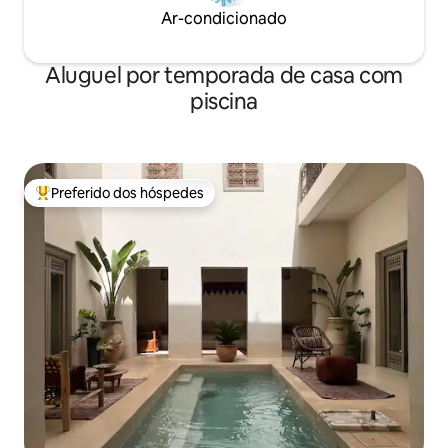
Ar-condicionado
Aluguel por temporada de casa com
piscina
Preferido dos hóspedes
Entre os melhores preferidos dos hóspedes