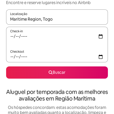
Encontre e reserve lugares incríveis no Airbnb
Localização
Quando os resultados estiverem disponíveis, explore-os usando
Check-in
Checkout
Buscar
Aluguel por temporada com as melhores
avaliações em Região Marítima
Os hóspedes concordam: estas acomodações foram
muito bem avaliadas quanto a localização, limpeza e