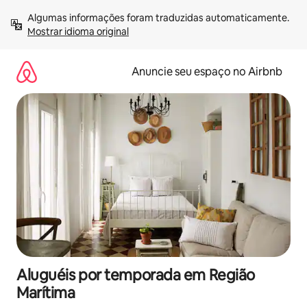
Pular
Algumas informações foram traduzidas automaticamente. 
para
Mostrar idioma original
o
conteúdo
Anuncie seu espaço no Airbnb
Aluguéis por temporada em Região
Marítima