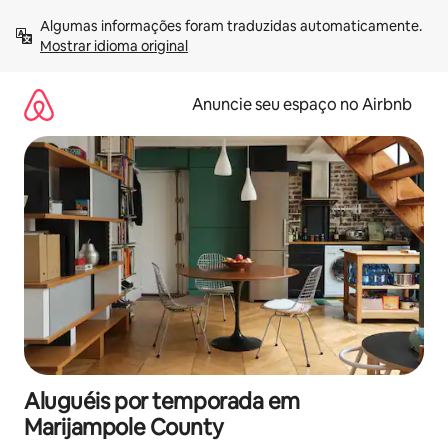
Pular
Algumas informações foram traduzidas automaticamente. 
para
Mostrar idioma original
o
conteúdo
Anuncie seu espaço no Airbnb
Aluguéis por temporada em
Marijampole County