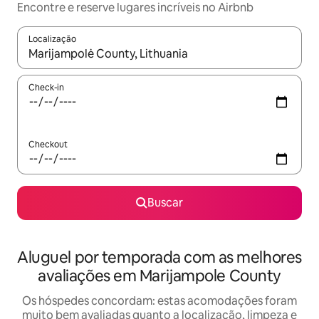
Encontre e reserve lugares incríveis no Airbnb
Localização
Quando os resultados estiverem disponíveis, explore-os usando
Check-in
Checkout
Buscar
Aluguel por temporada com as melhores
avaliações em Marijampole County
Os hóspedes concordam: estas acomodações foram
muito bem avaliadas quanto a localização, limpeza e