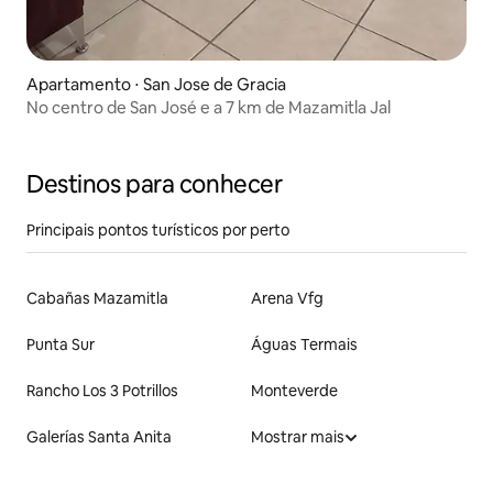
Apartamento ⋅ San Jose de Gracia
No centro de San José e a 7 km de Mazamitla Jal
Destinos para conhecer
Principais pontos turísticos por perto
Cabañas Mazamitla
Arena Vfg
Punta Sur
Águas Termais
Rancho Los 3 Potrillos
Monteverde
Galerías Santa Anita
Mostrar mais