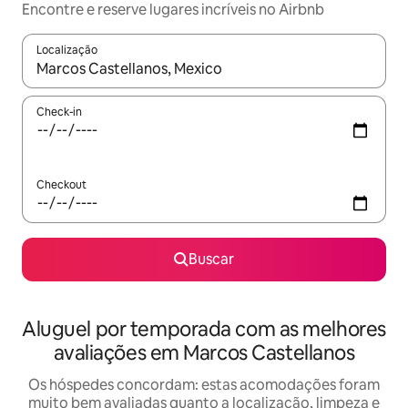
Encontre e reserve lugares incríveis no Airbnb
Localização
Quando os resultados estiverem disponíveis, explore-os usando
Check-in
Checkout
Buscar
Aluguel por temporada com as melhores
avaliações em Marcos Castellanos
Os hóspedes concordam: estas acomodações foram
muito bem avaliadas quanto a localização, limpeza e