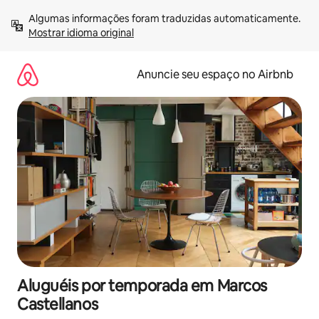
Pular
Algumas informações foram traduzidas automaticamente. 
para
Mostrar idioma original
o
conteúdo
Anuncie seu espaço no Airbnb
Aluguéis por temporada em Marcos
Castellanos