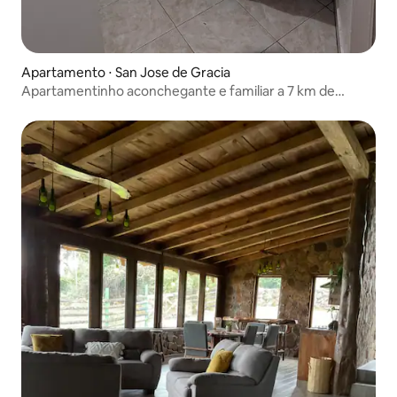
Apartamento ⋅ San Jose de Gracia
Apartamentinho aconchegante e familiar a 7 km de
Mazamitla