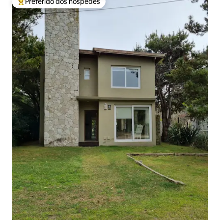
Preferido dos hóspedes
Entre os melhores preferidos dos hóspedes