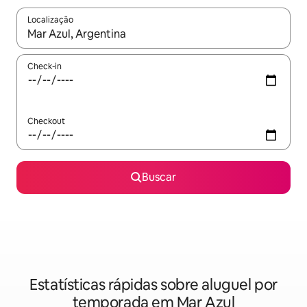
Localização
Quando os resultados estiverem disponíveis, explore-os usando
Check-in
Checkout
Buscar
Estatísticas rápidas sobre aluguel por
temporada em Mar Azul