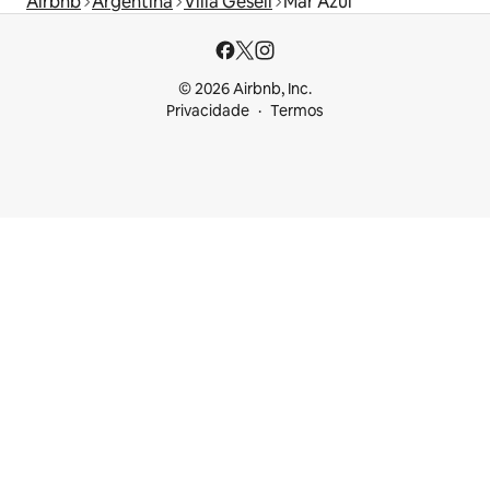
Airbnb
Argentina
Villa Gesell
Mar Azul
© 2026 Airbnb, Inc.
Privacidade
Termos