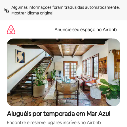
Pular
Algumas informações foram traduzidas automaticamente. 
para
Mostrar idioma original
o
conteúdo
Anuncie seu espaço no Airbnb
Aluguéis por temporada em Mar Azul
Encontre e reserve lugares incríveis no Airbnb