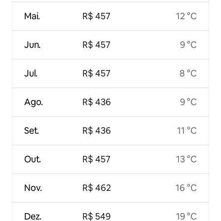
Mai.
R$ 457
12 °C
Jun.
R$ 457
9 °C
Jul.
R$ 457
8 °C
Ago.
R$ 436
9 °C
Set.
R$ 436
11 °C
Out.
R$ 457
13 °C
Nov.
R$ 462
16 °C
Dez.
R$ 549
19 °C