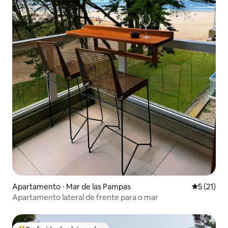
Apartamento ⋅ Mar de las Pampas
5 de uma a
5 (21)
Apartamento lateral de frente para o mar