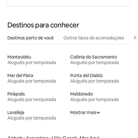
Destinos para conhecer
Destinos perto de você
Outros tipos de acomodações
Pr
Montevidéu
Colônia do Sacramento
Aluguéis por temporada
Aluguéis por temporada
Mar del Plata
Punta del Diablo
Aluguéis por temporada
Aluguéis por temporada
Piriápolis
Maldonado
Aluguéis por temporada
Aluguéis por temporada
Lavalleja
Mostrar mais
Aluguéis por temporada