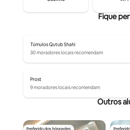
Fique per
Túmulos Qutub Shahi
30 moradores locais recomendam
Prost
9 moradores locais recomendam
Outros a
Preferido dos hóspedes
Preferid