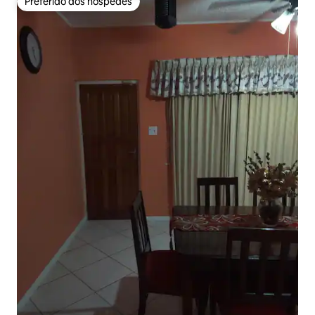
Preferido dos hóspedes
Preferido dos hóspedes