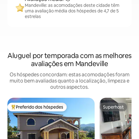
Mandeville: as acomodações deste cidade têm
uma avaliação média dos hóspedes de 4,7 de 5
estrelas
Aluguel por temporada com as melhores
avaliações em Mandeville
Os hóspedes concordam: estas acomodações foram
muito bem avaliadas quanto a localização, limpeza e
outros aspectos.
Preferido dos hóspedes
Superhost
Entre os melhores preferidos dos hóspedes
Superhost