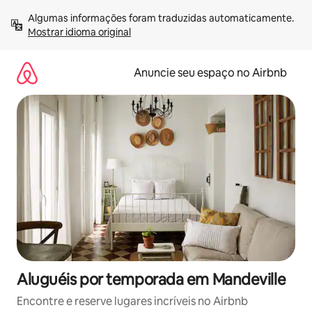
Pular
Algumas informações foram traduzidas automaticamente. 
para
Mostrar idioma original
o
conteúdo
Anuncie seu espaço no Airbnb
Aluguéis por temporada em Mandeville
Encontre e reserve lugares incríveis no Airbnb