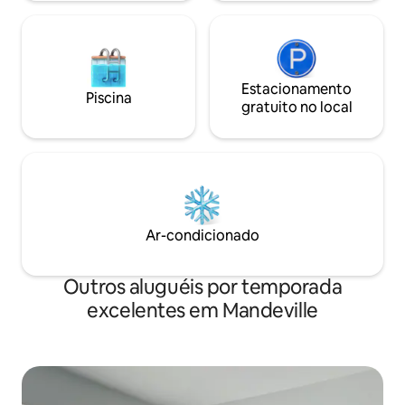
MELHORES lembranças durante a sua
estadia!!
Estacionamento
Piscina
gratuito no local
Ar-condicionado
Outros aluguéis por temporada
excelentes em Mandeville