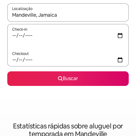
Localização
Quando os resultados estiverem disponíveis, explore-os usando
Check-in
Checkout
Buscar
Estatísticas rápidas sobre aluguel por
temporada em Mandeville