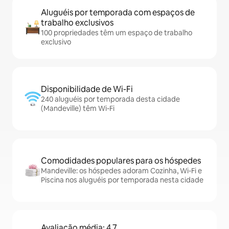
Aluguéis por temporada com espaços de
trabalho exclusivos
100 propriedades têm um espaço de trabalho
exclusivo
Disponibilidade de Wi-Fi
240 aluguéis por temporada desta cidade
(Mandeville) têm Wi-Fi
Comodidades populares para os hóspedes
Mandeville: os hóspedes adoram Cozinha, Wi-Fi e
Piscina nos aluguéis por temporada nesta cidade
Avaliação média: 4,7