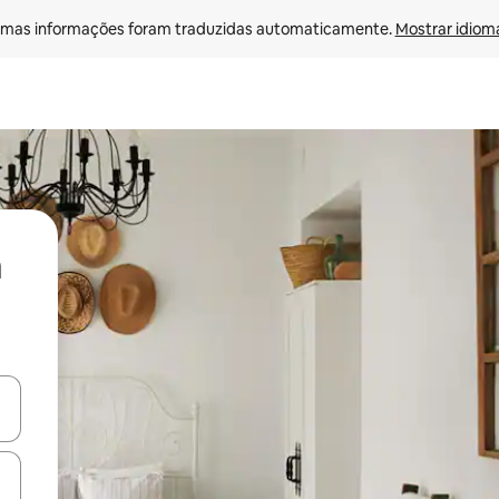
mas informações foram traduzidas automaticamente. 
Mostrar idioma
ore-os usando as seta para cima e para baixo do teclado ou tocando e