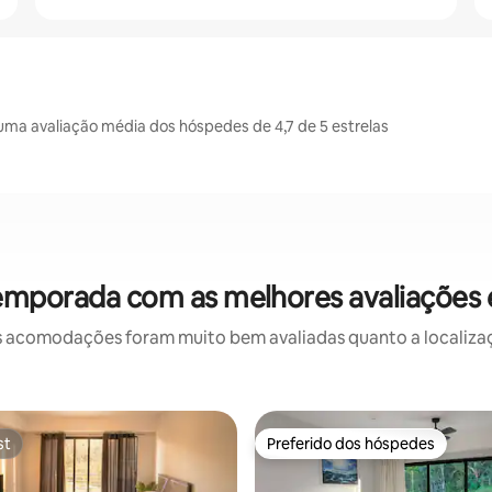
ma avaliação média dos hóspedes de 4,7 de 5 estrelas
emporada com as melhores avaliações
 acomodações foram muito bem avaliadas quanto a localizaçã
st
Preferido dos hóspedes
st
Preferido dos hóspedes