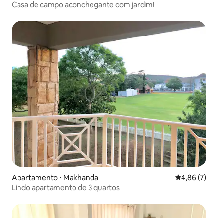
Casa de campo aconchegante com jardim!
Apartamento ⋅ Makhanda
4,86 de uma 
4,86 (7)
Lindo apartamento de 3 quartos