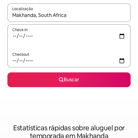
Localização
Quando os resultados estiverem disponíveis, explore-os usando
Check-in
Checkout
Buscar
Estatísticas rápidas sobre aluguel por
temporada em Makhanda