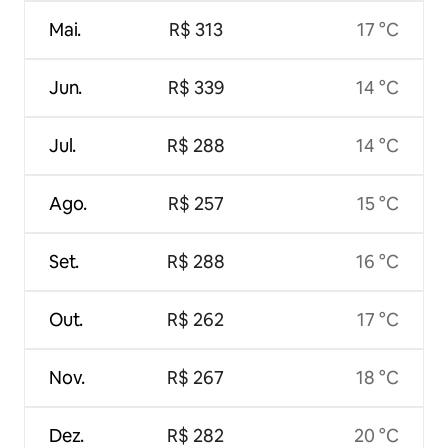
Mai.
R$ 313
17 °C
Jun.
R$ 339
14 °C
Jul.
R$ 288
14 °C
Ago.
R$ 257
15 °C
Set.
R$ 288
16 °C
Out.
R$ 262
17 °C
Nov.
R$ 267
18 °C
Dez.
R$ 282
20 °C