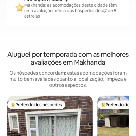
Makhanda: as acomodações deste cidade têm
uma avaliação média dos hóspedes de 4,7 de 5
estrelas
Aluguel por temporada com as melhores
avaliações em Makhanda
Os hóspedes concordam: estas acomodações foram
muito bem avaliadas quanto a localização, limpeza e
outros aspectos.
Preferido dos hóspedes
Preferido dos 
Entre os melhores preferidos dos hóspedes
Entre os melhore