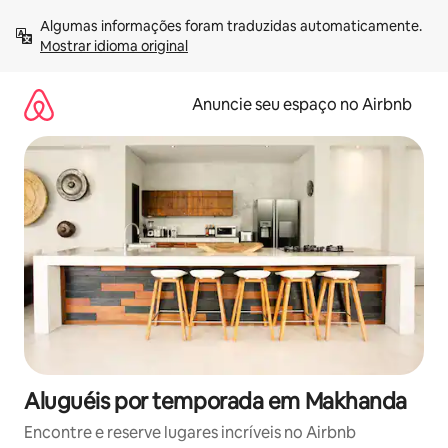
Pular
Algumas informações foram traduzidas automaticamente. 
para
Mostrar idioma original
o
conteúdo
Anuncie seu espaço no Airbnb
Aluguéis por temporada em Makhanda
Encontre e reserve lugares incríveis no Airbnb