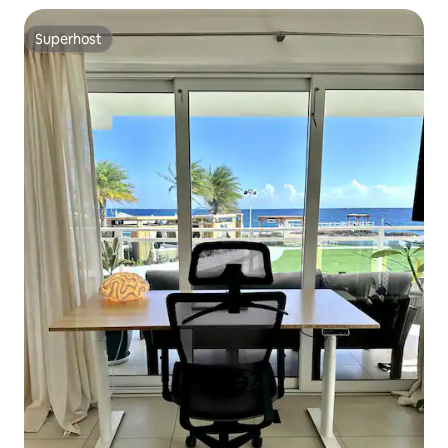
Superhost
Superhost