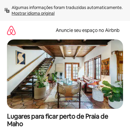
Pular
Algumas informações foram traduzidas automaticamente. 
para
Mostrar idioma original
o
conteúdo
Anuncie seu espaço no Airbnb
Lugares para ficar perto de Praia de
Maho