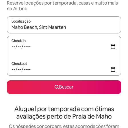
Reserve locações por temporada, casas e muito mais
no Airbnb
Localização
Quando os resultados estiverem disponíveis, explore-os usando
Check-in
Checkout
Buscar
Aluguel por temporada com ótimas
avaliações perto de Praia de Maho
Os hóspedes concordam: estas acomodações foram