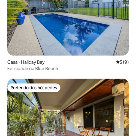
Casa ⋅ Haliday Bay
5 de uma 
5 (9)
Felicidade na Blue Beach
Preferido dos hóspedes
Preferido dos hóspedes