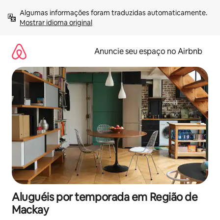
Pular
Algumas informações foram traduzidas automaticamente. 
para
Mostrar idioma original
o
conteúdo
Anuncie seu espaço no Airbnb
Aluguéis por temporada em Região de
Mackay