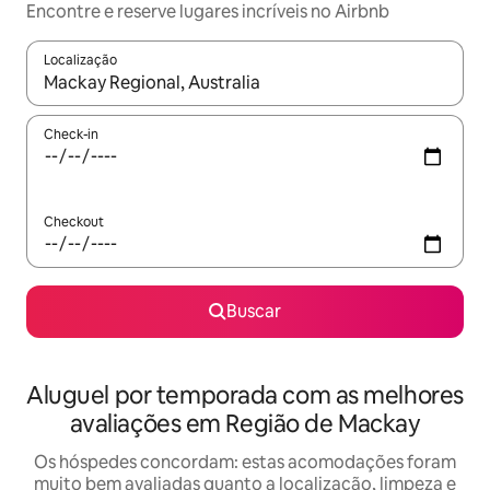
Encontre e reserve lugares incríveis no Airbnb
Localização
Quando os resultados estiverem disponíveis, explore-os usando
Check-in
Checkout
Buscar
Aluguel por temporada com as melhores
avaliações em Região de Mackay
Os hóspedes concordam: estas acomodações foram
muito bem avaliadas quanto a localização, limpeza e