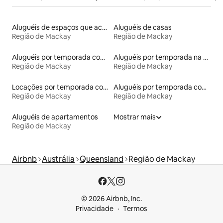
Aluguéis de espaços que aceitam animais de estimação
Aluguéis de casas
Região de Mackay
Região de Mackay
Aluguéis por temporada com banheira de hidromassagem
Aluguéis por temporada na orla
Região de Mackay
Região de Mackay
Locações por temporada com piscina
Aluguéis por temporada com acesso à praia
Região de Mackay
Região de Mackay
Aluguéis de apartamentos
Mostrar mais
Região de Mackay
Airbnb
Austrália
Queensland
Região de Mackay
© 2026 Airbnb, Inc.
Privacidade
Termos